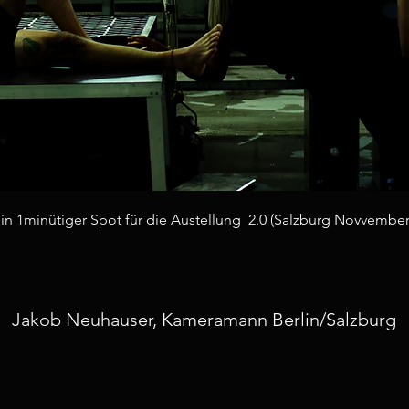
1minütiger Spot für die Austellung 2.0 (Salzburg Novvember
Jakob Neuhauser, Kameramann Berlin/Salzburg